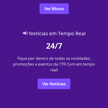
Ver Bônus
📢 Notícias em Tempo Real
24/7
Fique por dentro de todas as novidades,
promoções e eventos da 77R Com em tempo
real!
Ver Notícias