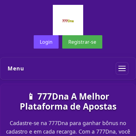
Login
Registrar-se
Menu
📱 777Dna A Melhor
Plataforma de Apostas
Cadastre-se na 777Dna para ganhar bônus no
cadastro e em cada recarga. Com a 777Dna, você