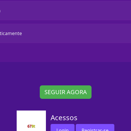
a
aticamente
SEGUIR AGORA
Acessos
Login
Registrar-se