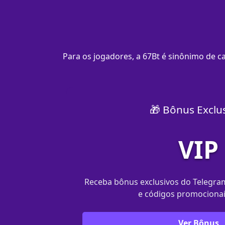
Para os jogadores, a 67Bt é sinônimo de ca
🎁 Bônus Exclu
VIP
Receba bônus exclusivos do Telegra
e códigos promocionai
Ver Bônus