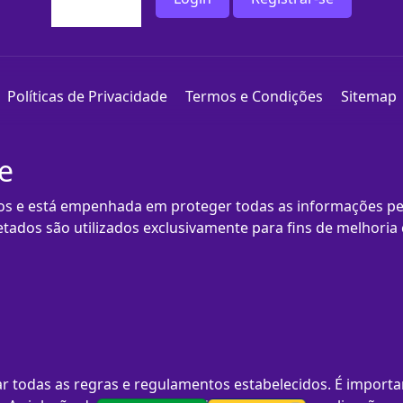
Políticas de Privacidade
Termos e Condições
Sitemap
de
rios e está empenhada em proteger todas as informações p
tados são utilizados exclusivamente para fins de melhoria
 todas as regras e regulamentos estabelecidos. É importa