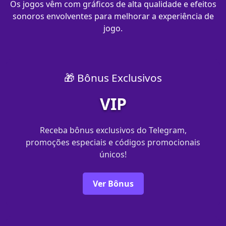
Os jogos vêm com gráficos de alta qualidade e efeitos
sonoros envolventes para melhorar a experiência de
jogo.
🎁 Bônus Exclusivos
VIP
Receba bônus exclusivos do Telegram,
promoções especiais e códigos promocionais
únicos!
Ver Bônus