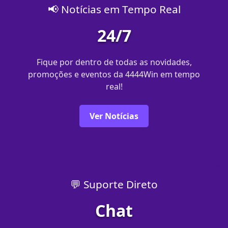
📢 Notícias em Tempo Real
24/7
Fique por dentro de todas as novidades,
promoções e eventos da 4444Win em tempo
real!
Ver Notícias
💬 Suporte Direto
Chat