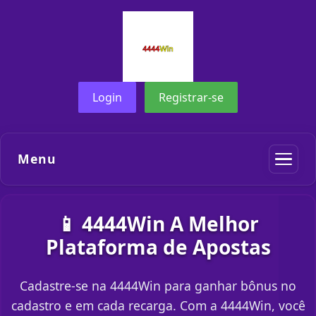
Login
Registrar-se
Menu
📱 4444Win A Melhor
Plataforma de Apostas
Cadastre-se na 4444Win para ganhar bônus no
cadastro e em cada recarga. Com a 4444Win, você